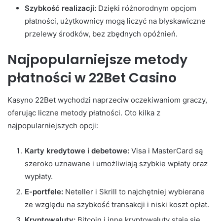
Szybkość realizacji:
Dzięki różnorodnym opcjom
płatności, użytkownicy mogą liczyć na błyskawiczne
przelewy środków, bez zbędnych opóźnień.
Najpopularniejsze metody
płatności w 22Bet Casino
Kasyno 22Bet wychodzi naprzeciw oczekiwaniom graczy,
oferując liczne metody płatności. Oto kilka z
najpopularniejszych opcji:
Karty kredytowe i debetowe:
Visa i MasterCard są
szeroko uznawane i umożliwiają szybkie wpłaty oraz
wypłaty.
E-portfele:
Neteller i Skrill to najchętniej wybierane
ze względu na szybkość transakcji i niski koszt opłat.
Kryptowaluty:
Bitcoin i inne kryptowaluty stają się