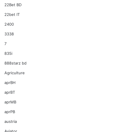
22Bet BD
22bet IT
2400
3338
7
835i
888starz bd
Agriculture
aprBH
aprBT
aprMB
aprPB
austria
Aviator