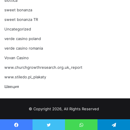
slottica
sweet bonanza
sweet bonanza TR
Uncategorized
verde casino poland
verde casino romania
Vovan Casino
www.churchgrowthresearch.org.uk_report
www.stiledo.pl_plakaty
Швеция
© Copyright 2026, All Rights Reserved