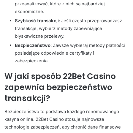
przeanalizować, które z nich są najbardziej
ekonomiczne.
Szybkość transakcji:
Jeśli często przeprowadzasz
transakcje, wybierz metody zapewniające
błyskawiczne przelewy.
Bezpieczeństwo:
Zawsze wybieraj metody płatności
posiadające odpowiednie certyfikaty i
zabezpieczenia.
W jaki sposób 22Bet Casino
zapewnia bezpieczeństwo
transakcji?
Bezpieczeństwo to podstawa każdego renomowanego
kasyna online. 22Bet Casino stosuje najnowsze
technologie zabezpieczeń, aby chronić dane finansowe