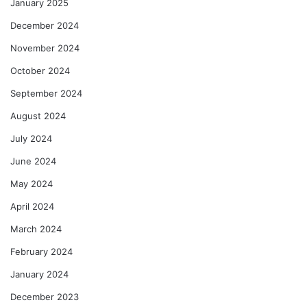
January 2025
December 2024
November 2024
October 2024
September 2024
August 2024
July 2024
June 2024
May 2024
April 2024
March 2024
February 2024
January 2024
December 2023