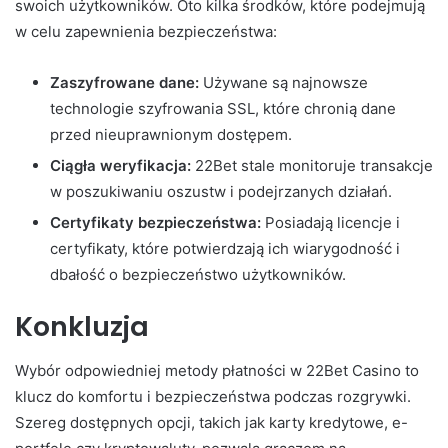
swoich użytkowników. Oto kilka środków, które podejmują
w celu zapewnienia bezpieczeństwa:
Zaszyfrowane dane:
Używane są najnowsze
technologie szyfrowania SSL, które chronią dane
przed nieuprawnionym dostępem.
Ciągła weryfikacja:
22Bet stale monitoruje transakcje
w poszukiwaniu oszustw i podejrzanych działań.
Certyfikaty bezpieczeństwa:
Posiadają licencje i
certyfikaty, które potwierdzają ich wiarygodność i
dbałość o bezpieczeństwo użytkowników.
Konkluzja
Wybór odpowiedniej metody płatności w 22Bet Casino to
klucz do komfortu i bezpieczeństwa podczas rozgrywki.
Szereg dostępnych opcji, takich jak karty kredytowe, e-