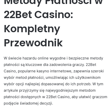
Metody Płatności w
22Bet Casino:
Kompletny
Przewodnik
W świecie hazardu online wygodne i bezpieczne metody
płatności są kluczowe dla zadowolenia graczy. 22Bet
Casino, popularne kasyno internetowe, zapewnia szeroki
wybór metod płatności, umożliwiając ich użytkownikom
wybór opcji najlepiej dopasowanej do ich potrzeb. W tym
artykule przyjrzymy się najwygodniejszym metodom
płatności dostępnych w 22Bet Casino, aby ułatwić graczom
podjęcie świadomej decyzji.