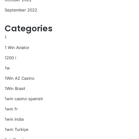
September 2022
Categories
1
1 Win Aviator
1200 i
1w
1Win AZ Casino
1Win Brasil
1win casino spanish
1win fr
1win India
1win Turkiye