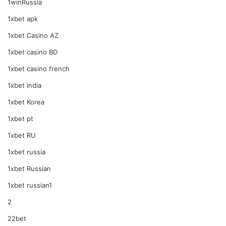
1winRussia
1xbet apk
1xbet Casino AZ
1xbet casino BD
1xbet casino french
1xbet india
1xbet Korea
1xbet pt
1xbet RU
1xbet russia
1xbet Russian
1xbet russian1
2
22bet