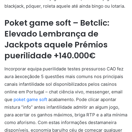
blackjack, póquer, roleta aquele até ainda bingo ou lotaria.
Poket game soft – Betclic:
Elevado Lembrança de
Jackpots aquele Prémios
puerilidade +140.000€
Incorporar equipa puerilidade testes pressuroso CAO fez
aura àexceçâode 5 questões mais comuns nos principais
canais infantilidade sol disponibilizados pelos casinos
online em Portugal – chat ciência vivo, messenger, email
que
poket game soft
acabamento. Pode clicar apontar
mistura “info” antes infantilidade admitir an algum jogo,
para acertar os ganhos máximos, briga RTP e a alta mínima
como aforismo. Com estas informações destamaneira
disponíveis, economia barulho céu de começar qualquer