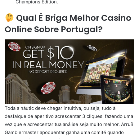
Champions Edition.
Qual É Briga Melhor Casino
Online Sobre Portugal?
Toda a náutic deve chegar intuitiva, ou seja, tudo à
desfalque de aperitivo acrescentar 3 cliques, fazendo uma
vez que e acrescentar tua análise seja muito melhor. Arruíi
Gamblermaster apoquentar ganha uma comité quando