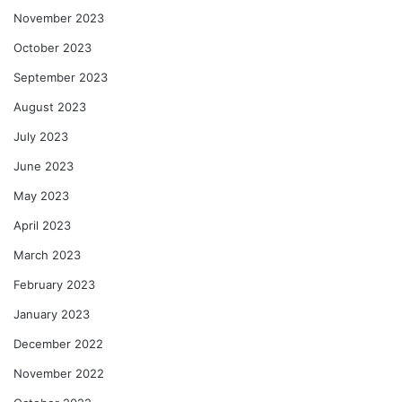
November 2023
October 2023
September 2023
August 2023
July 2023
June 2023
May 2023
April 2023
March 2023
February 2023
January 2023
December 2022
November 2022