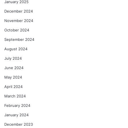
January 2025
December 2024
November 2024
October 2024
September 2024
August 2024
July 2024
June 2024
May 2024
April 2024
March 2024
February 2024
January 2024
December 2023