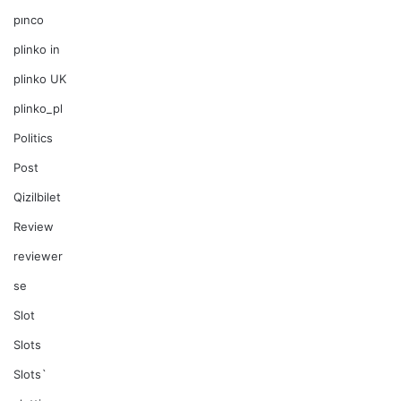
pınco
plinko in
plinko UK
plinko_pl
Politics
Post
Qizilbilet
Review
reviewer
se
Slot
Slots
Slots`