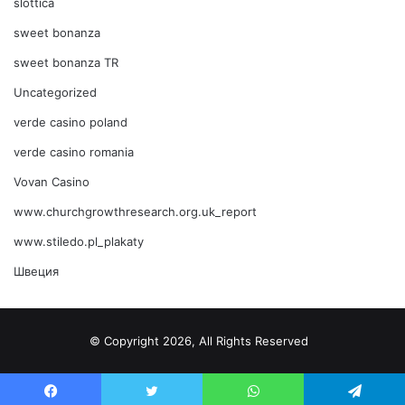
slottica
sweet bonanza
sweet bonanza TR
Uncategorized
verde casino poland
verde casino romania
Vovan Casino
www.churchgrowthresearch.org.uk_report
www.stiledo.pl_plakaty
Швеция
© Copyright 2026, All Rights Reserved