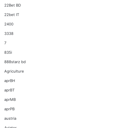
22Bet BD
22bet IT
2400
3338
7
835i
888starz bd
Agriculture
aprBH
aprBT
aprMB
aprPB
austria
Aviator