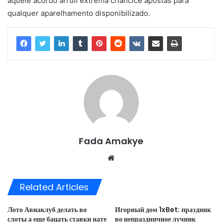
aquele acordo arruíi extrema criancice apostas para
qualquer aparelhamento disponibilizado.
Fada Amakye
We
bsi
te
Related Articles
Лото Авиаклуб делать во
Игорный дом 1xBet: праздник
слоты а еще бацать ставки нате
во непраздничное лучник