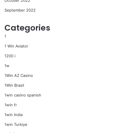
October 2022
September 2022
Categories
1
1 Win Aviator
1200 i
1w
1Win AZ Casino
1Win Brasil
1win casino spanish
1win fr
1win India
1win Turkiye