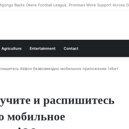
irms Commitment To Universal Healthcare As 118 New Doctors And Denti
Agriculture
Entertainment
Contact
распишитесь Айфон безвозмездно мобильное приложение 1хБет
лучите и распишитесь
о мобильное