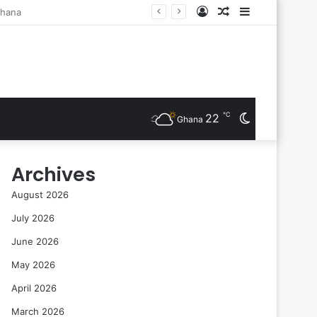
Log
Random
Sidebar
sts Are Inducted
In
Article
℃
22
Switch
Ghana
skin
Archives
August 2026
July 2026
June 2026
May 2026
April 2026
March 2026