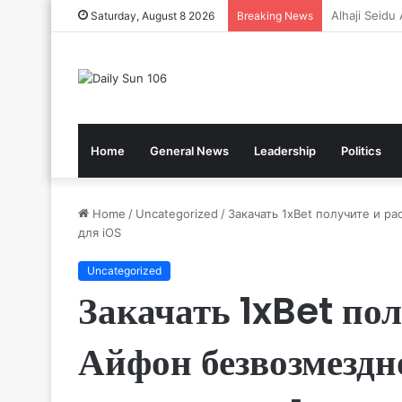
Gov’t Reaff
Saturday, August 8 2026
Breaking News
Home
General News
Leadership
Politics
Home
/
Uncategorized
/
Закачать 1xBet получите и 
для iOS
Uncategorized
Закачать 1xBet по
Айфон безвозмездн