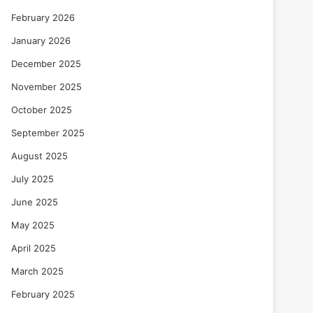
February 2026
January 2026
December 2025
November 2025
October 2025
September 2025
August 2025
July 2025
June 2025
May 2025
April 2025
March 2025
February 2025