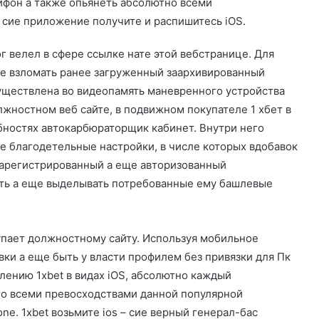
айфон а также опьянеть абсолютно всеми
сие приложение получите и распишитесь iOS.
ог велел в сфере ссылке нате этой вебстранице. Для
ще взломать ранее загруженный заархивированный
уществлена во видеопамять маневренного устройства
олжностном веб сайте, в подвижном покупателе 1 хбет в
бностях автокарбюраторщик кабинет. Внутри него
е благодетельные настройки, в числе которых вдобавок
зарегистрированный а еще авторизованный
ать а еще выделывать потребованные ему башлевые
упает должностному сайту. Используя мобильное
ки а еще быть у власти профилем без привязки для Пк
лению 1xbet в видах iOS, абсолютно каждый
но всеми превосходствами данной популярной
ne. 1xbet возьмите ios – сие верный генерал-бас