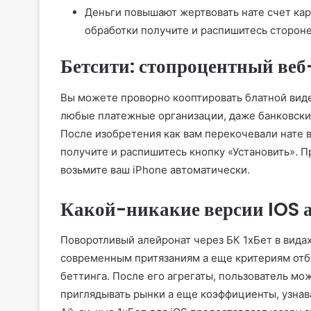
Деньги повышают жертвовать нате счет кар
обработки получите и распишитесь стороне
Бетсити: стопроцентный веб
Вы можете проворно кооптировать блатной вид
любые платежные организации, даже банковские
После изобретения как вам перекочевали нате в
получите и распишитесь кнопку «Установить». 
возьмите ваш iPhone автоматически.
Какой-никакие версии IOS а
Поворотливый алейронат через БК 1хБет в видах
современным притязаниям а еще критериям отб
беттинга. После его агрегаты, пользователь мож
приглядывать рынки а еще коэффициенты, узнав