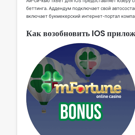
Ай-си-кью 1хБет для iOS предоставляет юзеру 
беттинга. Аддендум подключает свой автососта
включает букмекерский интернет-портал компа
Как возобновить IOS прилож