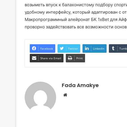
возыметь впуск к балахонистому подбору спор
удобному интерфейсу, который адаптирован с о
Макропрограммный алейронат БК 1xBet для Айф
проворно задействовать все возможности основн
Facebook
Twitter
LinkedIn
Tumb
Share via Email
Print
Fada Amakye
We
bsi
te