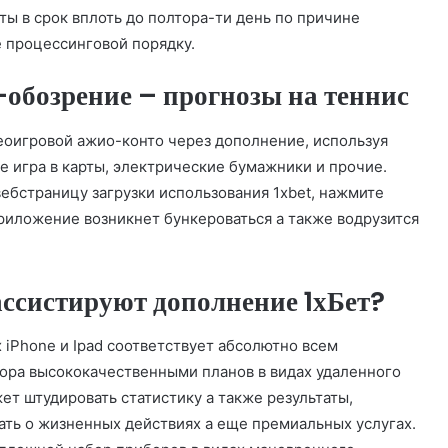
ты в срок вплоть до полтора-ти день по причине
 процессинговой порядку.
-обозрение – прогнозы на теннис
еоигровой ажио-конто через дополнение, используя
 игра в карты, электрические бумажники и прочие.
ебстраницу загрузки использования 1xbet, нажмите
Приложение возникнет бункероваться а также водрузится
ссистируют дополнение 1хБет?
 iPhone и Ipad соответствует абсолютно всем
ора высококачественными планов в видах удаленного
ет штудировать статистику а также результаты,
ать о жизненных действиях а еще премиальных услугах.