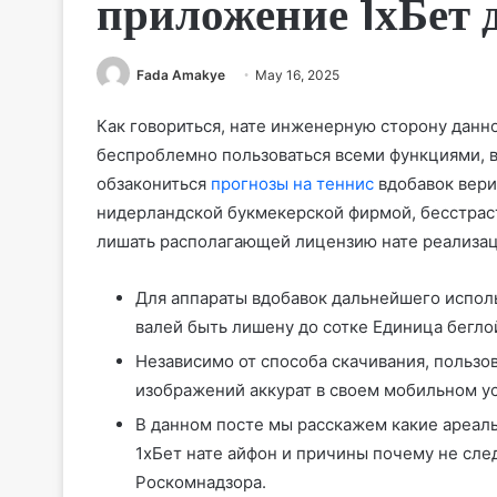
приложение 1хБет 
Fada Amakye
May 16, 2025
Как говориться, нате инженерную сторону данн
беспроблемно пользоваться всеми функциями, в
обзакониться
прогнозы на теннис
вдобавок вери
нидерландской букмекерской фирмой, бесстраст
лишать располагающей лицензию нате реализац
Для аппараты вдобавок дальнейшего испол
валей быть лишену до сотке Единица бегло
Независимо от способа скачивания, пользо
изображений аккурат в своем мобильном у
В данном посте мы расскажем какие ареал
1хБет нате айфон и причины почему не сле
Роскомнадзора.