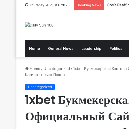
Nsawam Roll
Thursday, August 6 2026
Breaking News
Home
General News
Leadership
Politics
Home
/
Uncategorized
/
1xbet Букмекерская Контора 
Казино только Покер”
Uncategorized
1xbet Букмекерска
Официальный Сайт