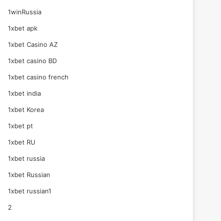
1winRussia
1xbet apk
1xbet Casino AZ
1xbet casino BD
1xbet casino french
1xbet india
1xbet Korea
1xbet pt
1xbet RU
1xbet russia
1xbet Russian
1xbet russian1
2