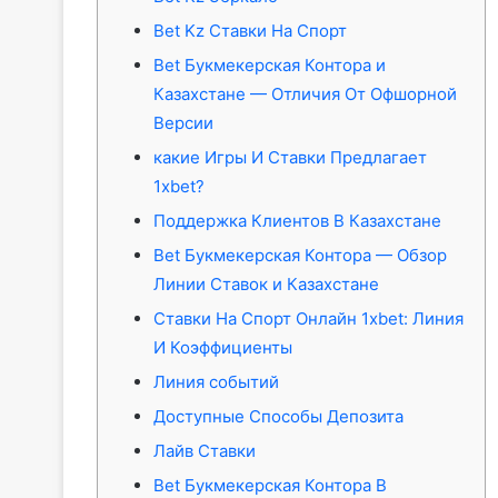
Bet Kz Ставки На Спорт
Bet Букмекерская Контора и
Казахстане — Отличия От Офшорной
Версии
какие Игры И Ставки Предлагает
1xbet?
Поддержка Клиентов В Казахстане
Bet Букмекерская Контора — Обзор
Линии Ставок и Казахстане
Ставки На Спорт Онлайн 1xbet: Линия
И Коэффициенты
Линия событий
Доступные Способы Депозита
Лайв Ставки
Bet Букмекерская Контора В