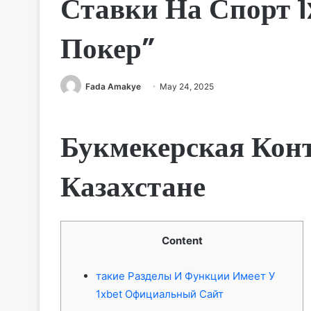
Ставки На Спорт 1
Покер”
Fada Amakye
May 24, 2025
Букмекерская Конт
Казахстане
Content
такие Разделы И Функции Имеет У
1xbet Официальный Сайт