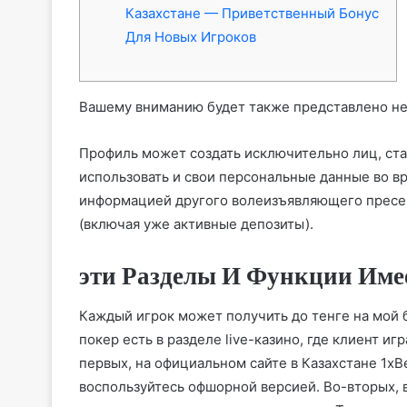
Казахстане — Приветственный Бонус
Для Новых Игроков
Вашему вниманию будет также представлено нес
Профиль может создать исключительно лиц, ста
использовать и свои персональные данные во в
информацией другого волеизъявляющего пресек
(включая уже активные депозиты).
эти Разделы И Функции Име
Каждый игрок может получить до тенге на мой
покер есть в разделе live-казино, где клиент иг
первых, на официальном сайте в Казахстане 1xBe
воспользуйтесь офшорной версией. Во-вторых, 