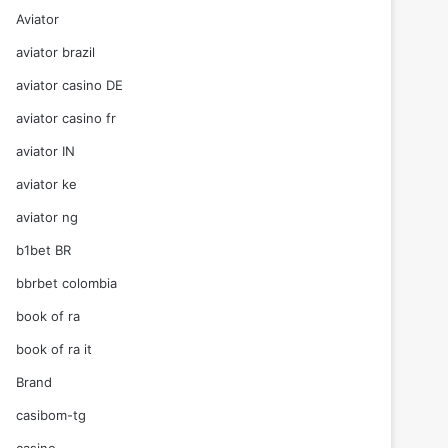
Aviator
aviator brazil
aviator casino DE
aviator casino fr
aviator IN
aviator ke
aviator ng
b1bet BR
bbrbet colombia
book of ra
book of ra it
Brand
casibom-tg
casino