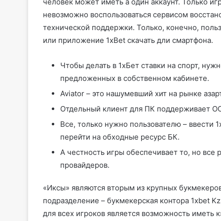
человек может иметь а один аккаунт. Только игр
невозможно воспользоваться сервисом восстано
технической поддержки. Только, конечно, поль
или приложение 1xBet скачать дли смартфона.
Чтобы делать в 1хБет ставки на спорт, ну
предложенных в собственном кабинете.
Aviator – это нашумевший хит на рынке аза
Отдельный клиент для ПК поддерживает ОС 
Все, только нужно пользователю – ввести 1
перейти на обходные ресурс БК.
А честность игры обеспечивает то, но все 
провайдеров.
«Иксы» являются вторым из крупных букмекеро
подразделение – букмекерская контора 1xbet Kz
для всех игроков является возможность иметь 