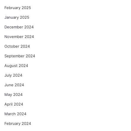
February 2025
January 2025
December 2024
November 2024
October 2024
September 2024
August 2024
July 2024
June 2024
May 2024
April 2024
March 2024
February 2024