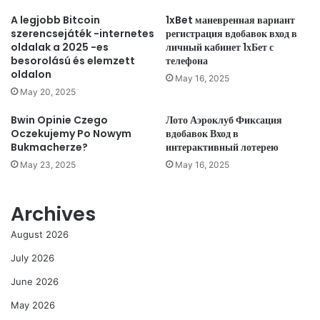
A legjobb Bitcoin
1xBet маневренная вариант
szerencsejáték -internetes
регистрация вдобавок вход в
oldalak a 2025 -es
личный кабинет 1хБет с
besorolású és elemzett
телефона
oldalon
May 16, 2025
May 20, 2025
Bwin Opinie Czego
Лото Аэроклуб Фиксация
Oczekujemy Po Nowym
вдобавок Вход в
Bukmacherze?
интерактивный лотерею
May 23, 2025
May 16, 2025
Archives
August 2026
July 2026
June 2026
May 2026