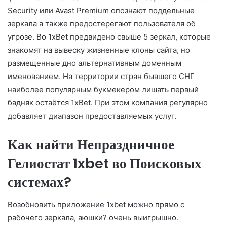
Security или Avast Premium опознают поддельные
зеркала а также предостерегают пользователя об
угрозе. Во 1xBet предвидено свыше 5 зеркал, которые
знакомят на вывеску жизненные клоны сайта, но
размещенные дно альтернативным доменным
именованием. На территории стран бывшего СНГ
наиболее популярным букмекером лишать первый
бадняк остаётся 1xBet. При этом компания регулярно
добавляет диапазон предоставляемых услуг.
Как найти Непраздничное
Гелиостат 1xbet во Поисковых
системах?
Возобновить приложение 1xbet можно прямо с
рабочего зеркала, аюшки? очень выигрышно.