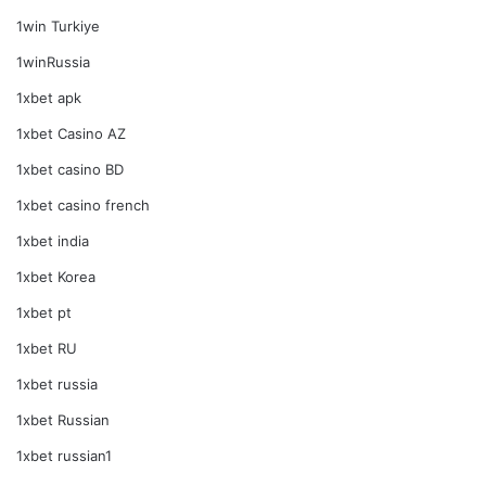
1win Turkiye
1winRussia
1xbet apk
1xbet Casino AZ
1xbet casino BD
1xbet casino french
1xbet india
1xbet Korea
1xbet pt
1xbet RU
1xbet russia
1xbet Russian
1xbet russian1