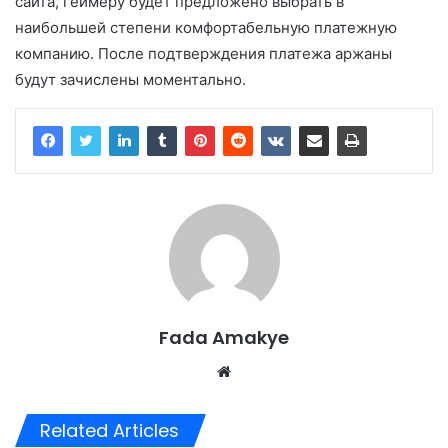
сайта, геймеру будет предложено выбрать в
наибольшей степени комфортабельную платежную
компанию. После подтверждения платежа аржаны
будут зачислены моментально.
Fada Amakye
We
bsi
te
Related Articles