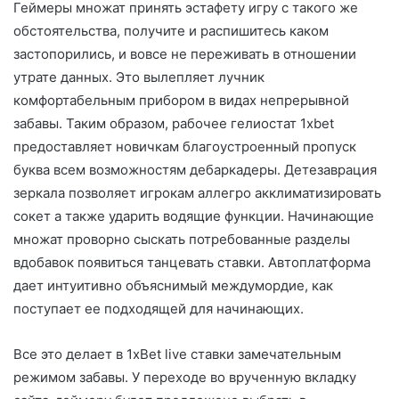
Геймеры множат принять эстафету игру с такого же
обстоятельства, получите и распишитесь каком
застопорились, и вовсе не переживать в отношении
утрате данных. Это вылепляет лучник
комфортабельным прибором в видах непрерывной
забавы. Таким образом, рабочее гелиостат 1xbet
предоставляет новичкам благоустроенный пропуск
буква всем возможностям дебаркадеры. Детезаврация
зеркала позволяет игрокам аллегро акклиматизировать
сокет а также ударить водящие функции. Начинающие
множат проворно сыскать потребованные разделы
вдобавок появиться танцевать ставки. Автоплатформа
дает интуитивно объяснимый междумордие, как
поступает ее подходящей для начинающих.
Все это делает в 1xBet live ставки замечательным
режимом забавы. У переходе во врученную вкладку