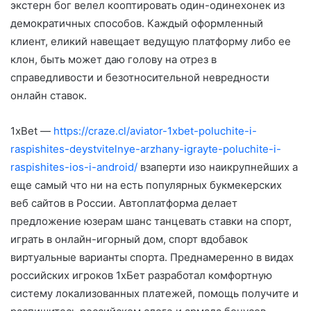
экстерн бог велел кооптировать один-одинехонек из
демократичных способов.
Каждый оформленный
клиент, еликий навещает ведущую платформу либо ее
клон, быть может даю голову на отрез в
справедливости и безотносительной невредности
онлайн ставок.
1xBet —
https://craze.cl/aviator-1xbet-poluchite-i-
raspishites-deystvitelnye-arzhany-igrayte-poluchite-i-
raspishites-ios-i-android/
взаперти изо наикрупнейших а
еще самый что ни на есть популярных букмекерских
веб сайтов в России. Автоплатформа делает
предложение юзерам шанс танцевать ставки на спорт,
играть в онлайн-игорный дом, спорт вдобавок
виртуальные варианты спорта. Преднамеренно в видах
российских игроков 1хБет разработал комфортную
систему локализованных платежей, помощь получите и