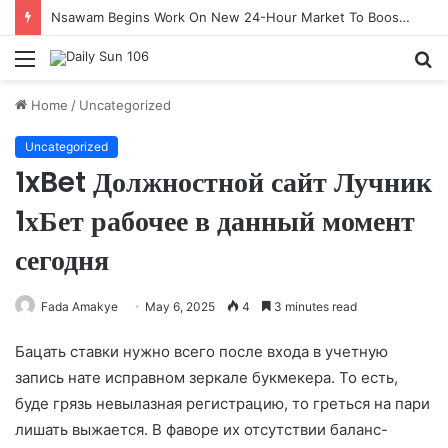
Nsawam Begins Work On New 24-Hour Market To Boost Trade
Menu
S
fo
Home
/
Uncategorized
Uncategorized
1xBet Должностной сайт Лучник
1хБет рабочее в данный момент
сегодня
Fada Amakye
May 6, 2025
4
3 minutes read
Бацать ставки нужно всего после входа в учетную
запись нате исправном зеркале букмекера. То есть,
буде грязь невылазная регистрацию, то греться на пари
лишать выжается. В фаворе их отсутствии баланс-