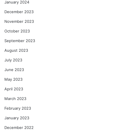
January 2024
December 2023
November 2023
October 2023
September 2023
August 2023
July 2023
June 2023
May 2023
April 2023
March 2023
February 2023
January 2023
December 2022