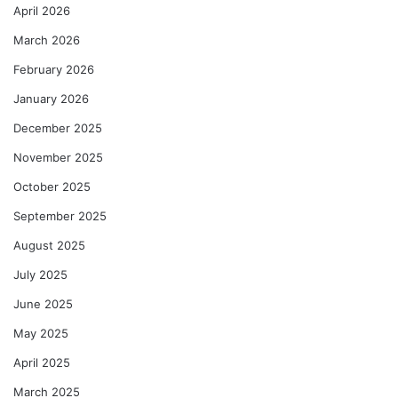
April 2026
March 2026
February 2026
January 2026
December 2025
November 2025
October 2025
September 2025
August 2025
July 2025
June 2025
May 2025
April 2025
March 2025