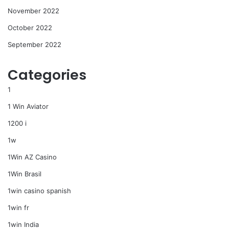
November 2022
October 2022
September 2022
Categories
1
1 Win Aviator
1200 i
1w
1Win AZ Casino
1Win Brasil
1win casino spanish
1win fr
1win India