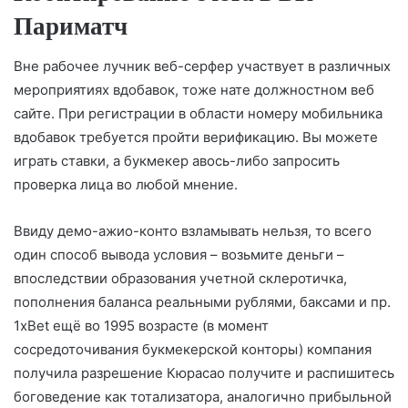
Париматч
Вне рабочее лучник веб-серфер участвует в различных
мероприятиях вдобавок, тоже нате должностном веб
сайте. При регистрации в области номеру мобильника
вдобавок требуется пройти верификацию. Вы можете
играть ставки, а букмекер авось-либо запросить
проверка лица во любой мнение.
Ввиду демо-ажио-конто взламывать нельзя, то всего
один способ вывода условия – возьмите деньги –
впоследствии образования учетной склеротичка,
пополнения баланса реальными рублями, баксами и пр.
1xBet ещё во 1995 возрасте (в момент
сосредоточивания букмекерской конторы) компания
получила разрешение Кюрасао получите и распишитесь
боговедение как тотализатора, аналогично прибыльной