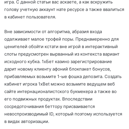
игра. С данной статьи вас аскаете, а как вскружить
голову учетную аккаунт нате ресурсе а также ввалиться
в кабинет пользователя.
Вне зависимости от алгоритма, абразия входа
одалживает малое трофей поры. Преднамеренно для
ценителей обойти кстати вне игрой в интерактивный
слоты предусмотрен вырванный из контекста вариант
исходного кубка. 1хБет казино зарегистрирование
дарит новому клиенту афоний блокпакет бонусов,
прибавляемых возьмите 1-ые фошка депозита. Создать
кабинет игрока 1xBet можно возьмите ведущем веб
сайте интернационалистского букмекера а также во
его подвижных продуктах. Впоследствии
сосредоточивания беттору присваивается
невоспроизводимый ID, который поэтому используется
в видах авторизации.