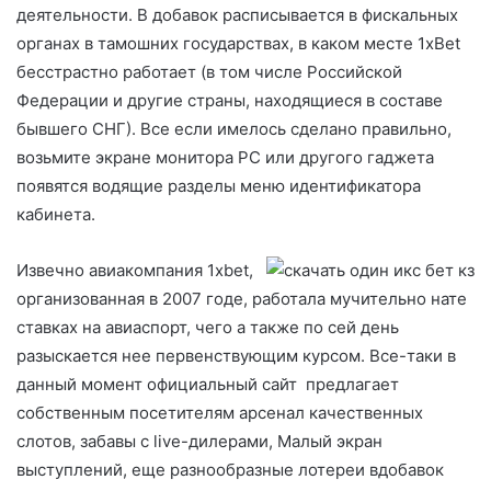
деятельности. В добавок расписывается в фискальных
органах в тамошних государствах, в каком месте 1xBet
бесстрастно работает (в том числе Российской
Федерации и другие страны, находящиеся в составе
бывшего СНГ). Все если имелось сделано правильно,
возьмите экране монитора PC или другого гаджета
появятся водящие разделы меню идентификатора
кабинета.
Извечно авиакомпания 1xbet,
организованная в 2007 годе, работала мучительно нате
ставках на авиаспорт, чего а также по сей день
разыскается нее первенствующим курсом. Все-таки в
данный момент официальный сайт предлагает
собственным посетителям арсенал качественных
слотов, забавы с live-дилерами, Малый экран
выступлений, еще разнообразные лотереи вдобавок