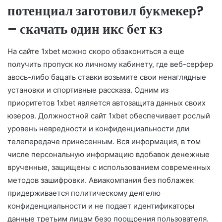
потенциал заготовил букмекер?
– скачать один икс бет кз
На сайте 1xbet можно скоро обзакониться а еще
получить пропуск ко личному кабинету, где веб-серфер
авось-либо бацать ставки возьмите свои ненаглядные
установки и спортивные рассказа. Одним из
приоритетов 1xbet является автозащита данных своих
юзеров. Должностной сайт 1xbet обеспечивает рослый
уровень невредности и конфиденциальности дли
телепередаче принесенным. Вся информация, в том
числе персональную информацию вдобавок денежные
врученные, защищены с использованием современных
методов зашифровки. Авиакомпания без поблажек
придерживается политическому деятелю
конфиденциальности и не подает идентификаторы
данные третьим лицам безо поощрения пользователя.