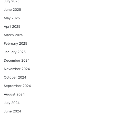
July 2025
June 2025
May 2025
April 2025
March 2025
February 2025
January 2025
December 2024
November 2024
October 2024
September 2024
August 2024
July 2024
June 2024