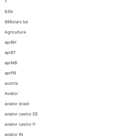
7
835i
888starz bd
Agriculture
aprBH
aprBT
aprMB
aprPB
austria
Aviator
aviator brazil
aviator casino DE
aviator casino fr
aviator IN