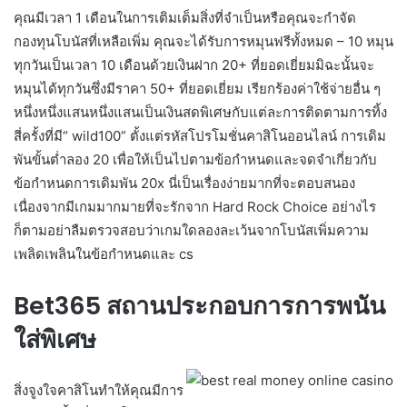
คุณมีเวลา 1 เดือนในการเติมเต็มสิ่งที่จำเป็นหรือคุณจะกำจัด
กองทุนโบนัสที่เหลือเพิ่ม คุณจะได้รับการหมุนฟรีทั้งหมด – 10 หมุน
ทุกวันเป็นเวลา 10 เดือนด้วยเงินฝาก 20+ ที่ยอดเยี่ยมมิฉะนั้นจะ
หมุนได้ทุกวันซึ่งมีราคา 50+ ที่ยอดเยี่ยม เรียกร้องค่าใช้จ่ายอื่น ๆ
หนึ่งหนึ่งแสนหนึ่งแสนเป็นเงินสดพิเศษกับแต่ละการติดตามการทิ้ง
สี่ครั้งที่มี“ wild100” ตั้งแต่รหัสโปรโมชั่นคาสิโนออนไลน์ การเดิม
พันขั้นต่ำลอง 20 เพื่อให้เป็นไปตามข้อกำหนดและจดจำเกี่ยวกับ
ข้อกำหนดการเดิมพัน 20x นี่เป็นเรื่องง่ายมากที่จะตอบสนอง
เนื่องจากมีเกมมากมายที่จะรักจาก Hard Rock Choice อย่างไร
ก็ตามอย่าลืมตรวจสอบว่าเกมใดลองละเว้นจากโบนัสเพิ่มความ
เพลิดเพลินในข้อกำหนดและ cs
Bet365 สถานประกอบการการพนัน
ใส่พิเศษ
สิ่งจูงใจคาสิโนทำให้คุณมีการ