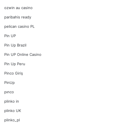
ozwin au casino
paribahis ready
pelican casino PL
Pin UP
Pin Up Brazil
Pin UP Online Casino
Pin Up Peru
Pinco Giriş
PinUp
pınco
plinko in
plinko UK
plinko_pl