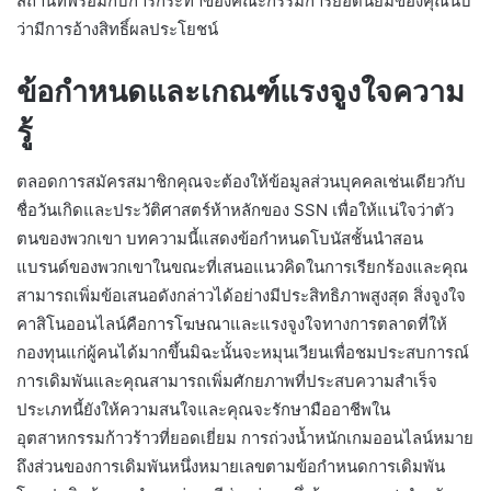
สถานที่พร้อมกับการกระทำของคณะกรรมการยอดนิยมของคุณนับ
ว่ามีการอ้างสิทธิ์ผลประโยชน์
ข้อกำหนดและเกณฑ์แรงจูงใจความ
รู้
ตลอดการสมัครสมาชิกคุณจะต้องให้ข้อมูลส่วนบุคคลเช่นเดียวกับ
ชื่อวันเกิดและประวัติศาสตร์ห้าหลักของ SSN เพื่อให้แน่ใจว่าตัว
ตนของพวกเขา บทความนี้แสดงข้อกำหนดโบนัสชั้นนำสอน
แบรนด์ของพวกเขาในขณะที่เสนอแนวคิดในการเรียกร้องและคุณ
สามารถเพิ่มข้อเสนอดังกล่าวได้อย่างมีประสิทธิภาพสูงสุด สิ่งจูงใจ
คาสิโนออนไลน์คือการโฆษณาและแรงจูงใจทางการตลาดที่ให้
กองทุนแก่ผู้คนได้มากขึ้นมิฉะนั้นจะหมุนเวียนเพื่อชมประสบการณ์
การเดิมพันและคุณสามารถเพิ่มศักยภาพที่ประสบความสำเร็จ
ประเภทนี้ยังให้ความสนใจและคุณจะรักษามืออาชีพใน
อุตสาหกรรมก้าวร้าวที่ยอดเยี่ยม การถ่วงน้ำหนักเกมออนไลน์หมาย
ถึงส่วนของการเดิมพันหนึ่งหมายเลขตามข้อกำหนดการเดิมพัน