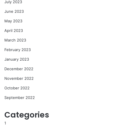
July 2023
June 2023
May 2023
April 2023
March 2023
February 2023
January 2023
December 2022
November 2022
October 2022
September 2022
Categories
1