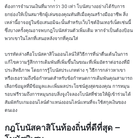
ต้องการจำนวนเงินที่มากกว่า 30 เท่า โบนัสบางอย่างได้รับการ
ยกย่องให้เป็นสมาชิกผู้เล่นของคุณทันทีเมื่อคุณสร้างมืออาชีพ สิ่ง
เหล่านี้อาจอยู่ในข้อเสนอมิฉะนั้นสำหรับเว็บไซต์อินเทอร์เน็ตเช่นนี้
ซึ่งบางครั้งคุณอาจพบกฎโบนัสส่วนตัวเพิ่มเติม หากจำเป็นต้องป้อน
พวกเขาในโลกที่เสนอหลังจากที่คุณใส่
บรรทัดล่างคือโบนัสคาสิโนออนไลน์ให้วิธีการที่น่าตื่นเต้นในการ
แก้ไขความรู้สึกการเดิมพันที่เพิ่มขึ้นในขณะที่เพิ่มอัตราต่อรองที่มี
ประสิทธิภาพ โดยการรู้โบนัสประเภทต่าง ๆ วิธีการกล่าวหาเขา
หรือเธอรวมถึงข้อกำหนดสำหรับข้อกำหนดการเดิมพันคุณสามารถ
เลือกข้อมูลที่มีข้อมูลและเพิ่มผลประโยชน์สูงสุดของคุณ การหมุน
รอบฟรีรวมถึงการหมุนรอบสิ่งจูงใจลองโบนัสที่ช่วยให้ผู้เข้าร่วมได้
สัมผัสกับเกมออนไลน์ตำแหน่งออนไลน์แทนที่จะใช้สกุลเงินของ
ตนเอง
กฎโบนัสคาสิโนท้องถิ่นที่ดีที่สุด –