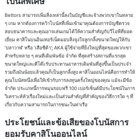
โบนัสพิเศษ
Bettors สามารถเพิ่มสิ่งเหล่านี้ลงในบัญชีและจ้างพวกเขาในหลาย
ๆ เกม หากต้องการคว้าโบนัสที่เพิ่มเข้ามาคุณต้องการบัญชีตรวจ
สอบธนาคารและคุณอาจเล่นเกมได้ให้ความสำคัญกับวีไอพีที่ยอด
เยี่ยม คาสิโนบนอินเทอร์เน็ตมอบสิ่งจูงใจลูกกลิ้งขนาดใหญ่ให้กับ
‘ปลาวาฬ’ หรือ ‘เสือชีต้า’; AKA ผู้ใช้จ่ายที่ยิ่งใหญ่ที่สุดของพวกเขา
สำหรับหลาย ๆ คนที่เดิมพันข้อ จำกัด ที่สุดสร้างสถานที่แรกสุด
ขนาดใหญ่และตีโต๊ะรับประทานอาหารเดิมพันที่สูงขึ้นเป็นประจำ
รวมถึงมันน้อยแล้วคุณก็เป็นลูกกลิ้งสูง คาสิโนออนไลน์คือการทำให้
คุณโบนัสหนึ่งเพื่อให้เข้ากับการลงทุนครั้งใหญ่ของคุณ แม้จะมีข้อ
จำกัด ประเภทนี้การหมุนรอบฟรี 100 เปอร์เซ็นต์มีประโยชน์ในการ
วิเคราะห์หัวเรื่องใหม่และเป็นส่วนสำคัญที่สำคัญของวิธีการใด ๆ ที่
เกี่ยวกับความสามารถในการชนะในท่าเรือ
ประโยชน์และข้อเสียของโบนัสการ
ยอมรับคาสิโนออนไลน์