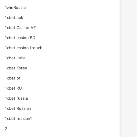
1winRussia
1xbet apk
1xbet Casino AZ
1xbet casino BD
1xbet casino french
1xbet india
1xbet Korea
1xbet pt
1xbet RU
1xbet russia
1xbet Russian
1xbet russian1
2