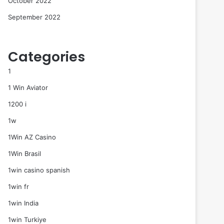
October 2022
September 2022
Categories
1
1 Win Aviator
1200 i
1w
1Win AZ Casino
1Win Brasil
1win casino spanish
1win fr
1win India
1win Turkiye