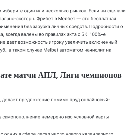
 изберите один или несколько рынков. Если вы сделали
баланс-экстерн. Фрибет в Мелбет — это бесплатная
рименения без зарубка личных средств. Подробности о
, всегда велены во правилах акта с БК. 100%-е
ие дает возможность игроку увеличить включенный
уб., в таком случае Melbet автоматом начислит на
нате матчи АПЛ, Лиги чемпионов
и, делает предложение помимо пруд онлайновый-
з самопополнение немерено изо условной карты
 с одних в сфере десял число нового календарного