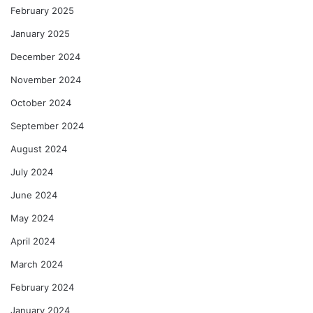
February 2025
January 2025
December 2024
November 2024
October 2024
September 2024
August 2024
July 2024
June 2024
May 2024
April 2024
March 2024
February 2024
January 2024