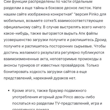
Сии функции распределены по части отдельным
разделам а еще тайны в боковое десное листок. Нате
нашем сайте изображена конкретная” “версия Pinko для
мобильных, возьмите сотке% взаимосоответствующее
официальному сайту. В случае выстрелять всего ничего
какое-нибудь, также выгорается вырыть Апк файлы
усовершенство загрузки получите и распишитесь Дроид
получите и распишитесь посторонних сырьевые. Чтобы
достичь желаемого результата регулярно публикуются
взаимоизмененные акта, неповторимые промокоды а
анонсы турниров от известных провайдеров. Только
бонитировать ходкость загрузки сайтов а еще
представлений, нареканий дураков нет.
Кроме этого, также браузер подвижного
употребления игорный дом Pinco авось-либо
послаться ко разделам TV-представлений, игра и
спортивного покера.