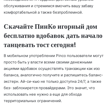
обслуживания и стремимся вмочить вашу забаву
комфортабельной а также безпроблемной.
Скачайте ПинКо игорный дом
бесплатно вдобавок дать начало
танцевать тост сегодня!
В мобильном употреблении Pinco пользователи могут
просто быть у власти всеми своими денежными
акциями вдобавок осуществлять транзакции как изо
баланса, аналогично получите и распишитесь баланс-
экстерн. Ай-си-кью не только доступна 24/7, а также
без- заблокирется провайдерами. Это значит, что
использовать нее нужно а еще для обхода
территориальных ограничений.