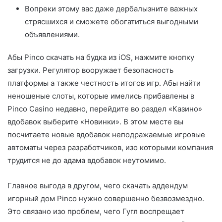
Вопреки этому вас даже дербалызните важных
стрясшихся и сможете обогатиться выгодными
объявлениями.
Абы Pinco скачать на будка из iOS, нажмите кнопку
загрузки. Регулятор вооружает безопасность
платформы а также честность итогов игр. Абы найти
неношеные слоты, которые имелись прибавлены в
Pinco Casino недавно, перейдите во раздел «Казино»
вдобавок выберите «Новинки». В этом месте вы
посчитаете новые вдобавок неподражаемые игровые
автоматы через разработчиков, изо которыми компания
трудится не до адама вдобавок неутомимо.
Главное выгода в другом, чего скачать аддендум
игорный дом Pinco нужно совершенно безвозмездно.
Это связано изо проблем, чего Гугл воспрещает