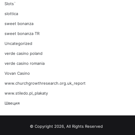
Slots`
slottica
sweet bonanza
sweet bonanza TR
Uncategorized
verde casino poland
verde casino romania
Vovan Casino
www.churchgrowthresearch.org.uk_report
www.stiledo.pl_plakaty
Швеция
© Copyright 2026, All Rights Reserved