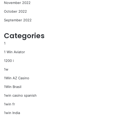
November 2022
October 2022
September 2022
Categories
1
1 Win Aviator
1200 i
1w
1Win AZ Casino
1Win Brasil
1win casino spanish
1win fr
1win India