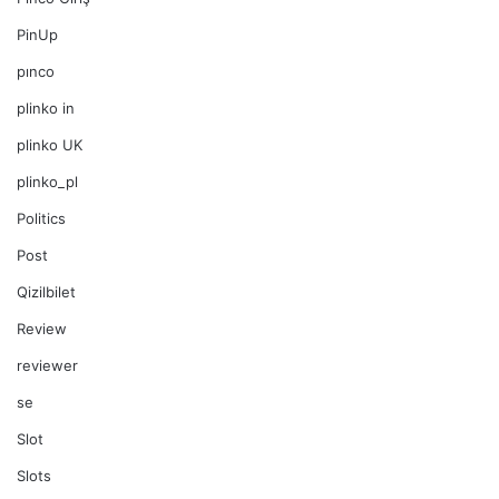
PinUp
pınco
plinko in
plinko UK
plinko_pl
Politics
Post
Qizilbilet
Review
reviewer
se
Slot
Slots