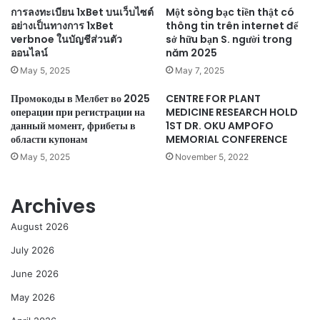
การลงทะเบียน 1xBet บนเว็บไซต์
Một sòng bạc tiền thật có
อย่างเป็นทางการ 1xBet
thông tin trên internet để
verbnoe ในบัญชีส่วนตัว
sở hữu bạn S. người trong
ออนไลน์
năm 2025
May 5, 2025
May 7, 2025
Промокоды в Мелбет во 2025
CENTRE FOR PLANT
операции при регистрации на
MEDICINE RESEARCH HOLD
данный момент, фрибеты в
1ST DR. OKU AMPOFO
области купонам
MEMORIAL CONFERENCE
May 5, 2025
November 5, 2022
Archives
August 2026
July 2026
June 2026
May 2026