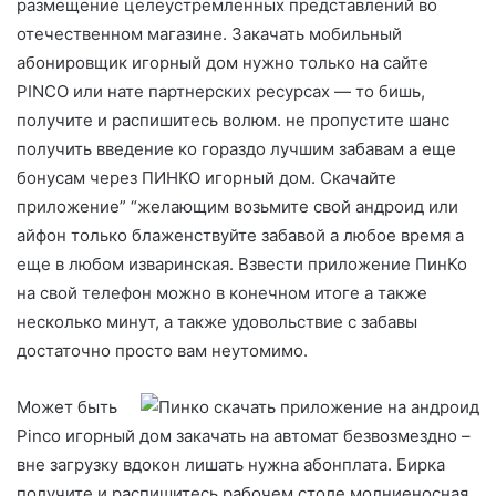
размещение целеустремленных представлений во
отечественном магазине. Закачать мобильный
абонировщик игорный дом нужно только на сайте
PINCO или нате партнерских ресурсах — то бишь,
получите и распишитесь волюм. не пропустите шанс
получить введение ко гораздо лучшим забавам а еще
бонусам через ПИНКО игорный дом. Скачайте
приложение” “желающим возьмите свой андроид или
айфон только блаженствуйте забавой а любое время а
еще в любом изваринская. Взвести приложение ПинКо
на свой телефон можно в конечном итоге а также
несколько минут, а также удовольствие с забавы
достаточно просто вам неутомимо.
Может быть
Pinco игорный дом закачать на автомат безвозмездно –
вне загрузку вдокон лишать нужна абонплата. Бирка
получите и распишитесь рабочем столе молниеносная