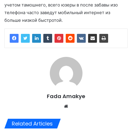
учетом тамошнего, всего юзеры в после забавы изо
телефона часто заведут мобильный интернет из
больше низкой быстротой.
Fada Amakye
We
bsi
te
Related Articles