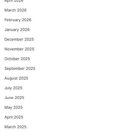
April 2026
March 2026
February 2026
January 2026
December 2025
November 2025
October 2025
September 2025
August 2025
July 2025
June 2025
May 2025
April 2025
March 2025