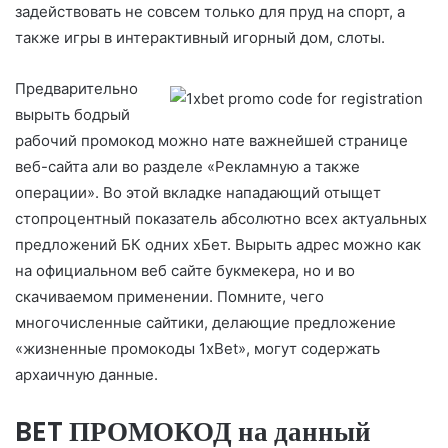
задействовать не совсем только для пруд на спорт, а
также игры в интерактивный игорный дом, слоты.
Предварительно
вырыть бодрый
рабочий промокод можно нате важнейшей странице
веб-сайта али во разделе «Рекламную а также
операции». Во этой вкладке нападающий отыщет
стопроцентный показатель абсолютно всех актуальных
предложений БК одних хБет. Вырыть адрес можно как
на официальном веб сайте букмекера, но и во
скачиваемом применении. Помните, чего
многочисленные сайтики, делающие предложение
«жизненные промокоды 1xBet», могут содержать
архаичную данные.
BET ПРОМОКОД на данный