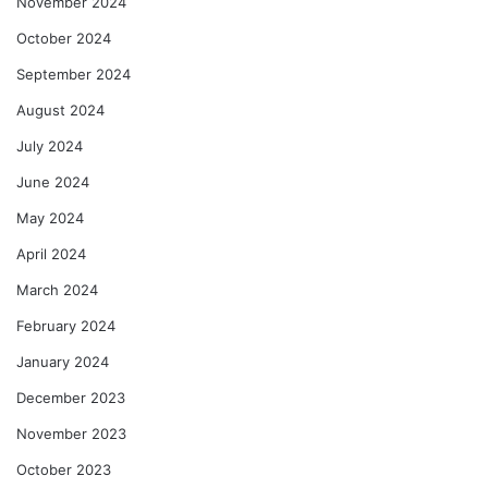
November 2024
October 2024
September 2024
August 2024
July 2024
June 2024
May 2024
April 2024
March 2024
February 2024
January 2024
December 2023
November 2023
October 2023