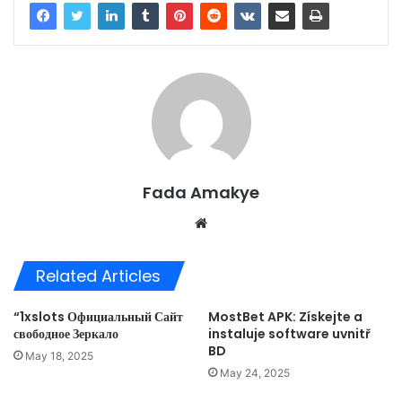
Fada Amakye
We
bsi
te
Related Articles
“1xslots Официальный Сайт
MostBet APK: Získejte a
свободное Зеркало
instaluje software uvnitř
BD
May 18, 2025
May 24, 2025