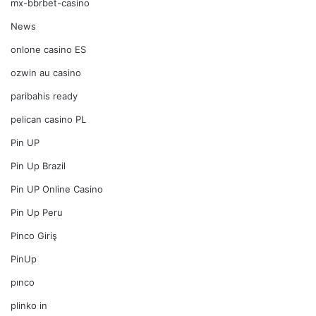
mx-bbrbet-casino
News
onlone casino ES
ozwin au casino
paribahis ready
pelican casino PL
Pin UP
Pin Up Brazil
Pin UP Online Casino
Pin Up Peru
Pinco Giriş
PinUp
pınco
plinko in