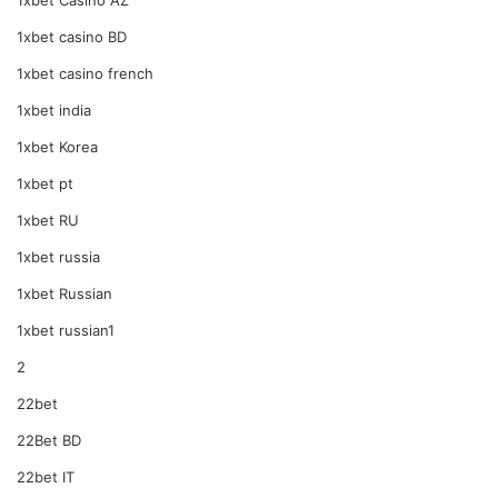
1xbet casino BD
1xbet casino french
1xbet india
1xbet Korea
1xbet pt
1xbet RU
1xbet russia
1xbet Russian
1xbet russian1
2
22bet
22Bet BD
22bet IT