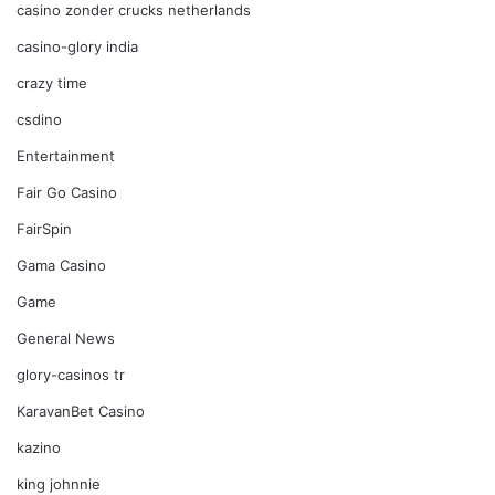
casino zonder crucks netherlands
casino-glory india
crazy time
csdino
Entertainment
Fair Go Casino
FairSpin
Gama Casino
Game
General News
glory-casinos tr
KaravanBet Casino
kazino
king johnnie