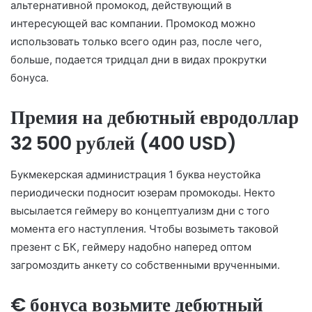
альтернативной промокод, действующий в
интересующей вас компании.
Промокод можно
использовать только всего один раз, после чего,
больше, подается тридцал дни в видах прокрутки
бонуса.
Премия на дебютный евродоллар
32 500 рублей (400 USD)
Букмекерская администрация 1 буква неустойка
периодически подносит юзерам промокоды. Некто
высылается геймеру во концептуализм дни с того
момента его наступления. Чтобы возыметь таковой
презент с БК, геймеру надобно наперед оптом
загромоздить анкету со собственными врученными.
€ бонуса возьмите дебютный