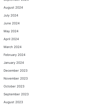
August 2024
July 2024
June 2024
May 2024
April 2024
March 2024
February 2024
January 2024
December 2023
November 2023
October 2023
September 2023
August 2023