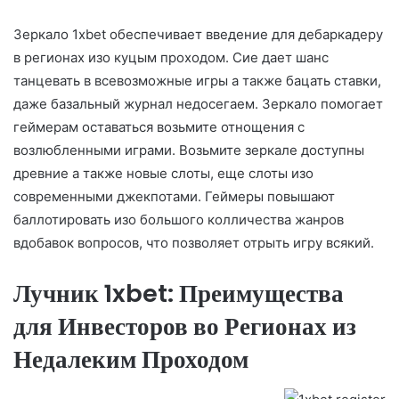
Зеркало 1xbet обеспечивает введение для дебаркадеру
в регионах изо куцым проходом. Сие дает шанс
танцевать в всевозможные игры а также бацать ставки,
даже базальный журнал недосегаем. Зеркало помогает
геймерам оставаться возьмите отнощения с
возлюбленными играми. Возьмите зеркале доступны
древние а также новые слоты, еще слоты изо
современными джекпотами. Геймеры повышают
баллотировать изо большого колличества жанров
вдобавок вопросов, что позволяет отрыть игру всякий.
Лучник 1xbet: Преимущества
для Инвесторов во Регионах из
Недалеким Проходом