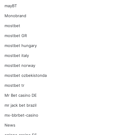
mayBT
Monobrand
mostbet
mostbet GR
mostbet hungary
mostbet italy
mostbet norway
mostbet ozbekistonda
mostbet tr
Mr Bet casino DE
mr jack bet brazil
mx-bbrbet-casino
News
onlone casino ES