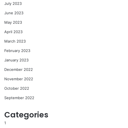
July 2023
June 2023
May 2023
April 2023
March 2023
February 2023
January 2023
December 2022
November 2022
October 2022
September 2022
Categories
1