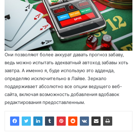
Они позволяют более аккурат давать прогноз забаву,
ведь можно испытать адекватный автоход забавы хоть
завтра. А именно я, буде использую это адденда,
определяю исключительно в Лайве. Зеркало
поддерживает абсолютно все опции ведущего веб-
сайта, включая возможность добавления вдобавок
редактирования предоставленным.