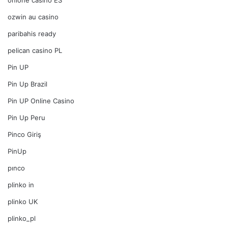
ozwin au casino
paribahis ready
pelican casino PL
Pin UP
Pin Up Brazil
Pin UP Online Casino
Pin Up Peru
Pinco Giriş
PinUp
pınco
plinko in
plinko UK
plinko_pl