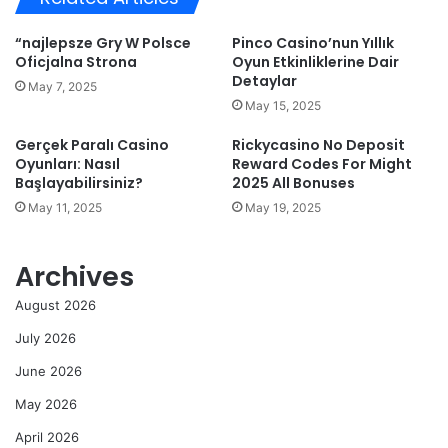
“najlepsze Gry W Polsce
Pinco Casino’nun Yıllık
Oficjalna Strona
Oyun Etkinliklerine Dair
Detaylar
May 7, 2025
May 15, 2025
Gerçek Paralı Casino
Rickycasino No Deposit
Oyunları: Nasıl
Reward Codes For Might
Başlayabilirsiniz?
2025 All Bonuses
May 11, 2025
May 19, 2025
Archives
August 2026
July 2026
June 2026
May 2026
April 2026