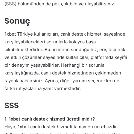
(SSS) bölümünden de pek çok bilgiye ulaşabilirsiniz.
Sonuç
1xbet Türkiye kullanıcıları, canlı destek hizmeti sayesinde
karşılaşabilecekleri sorunlarla kolayca başa
çıkabilmektedirler. Bu hizmetin sunduğu hız, erişilebilirlik
ve etkili çözümler sayesinde kullanıcılar, platformda keyifli
bir deneyim yaşayabilirler. Herhangi bir sorunla
karşılaştığınızda, canlı destek hizmetinden çekinmeden
faydalanabilirsiniz. Ayrıca, diğer yardım seçenekleri de
farklı ihtiyaçlarına yanıt vermektedir.
SSS
1. 1xbet canlı destek hizmeti ücretli midir?
Hayır, 1xbet canlı destek hizmeti tamamen ücretsizdir.