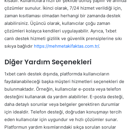
kısadır. Kullanıcılara hızlı bir şekilde dönüş yapılır ve anında
çözümler sunulur. İkinci olarak, 7/24 hizmet verildiği için,
zaman kısıtlaması olmadan herhangi bir zamanda destek
alabilirsiniz. Üçüncü olarak, kullanıcılar çoğu zaman
çözümleri kolayca kendileri uygulayabilir. Ayrıca, 1xbet
canlı destek hizmeti gizlilik ve güvenlik prensiplerine sıkı
sıkıya bağlıdır
https://mehmetakifaktas.com.tr/
.
Diğer Yardım Seçenekleri
1xbet canlı destek dışında, platformda kullanıcıların
faydalanabileceği başka müşteri hizmetleri seçenekleri de
bulunmaktadır. Örneğin, kullanıcılar e-posta veya telefon
desteğini kullanarak da yardım alabilirler. E-posta desteği,
daha detaylı sorunlar veya belgeler gerektiren durumlar
için idealdir. Telefon desteği, doğrudan konuşmayı tercih
eden kullanıcılar için uygundur ve hızlı çözümler sunar.
Platformun yardım kısımlarındaki sıkça sorulan sorular