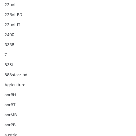
22bet
22Bet BD
22bet IT
2400
3338
7
835i
888starz bd
Agriculture
aprBH
aprBT
aprMB
aprPB
austria