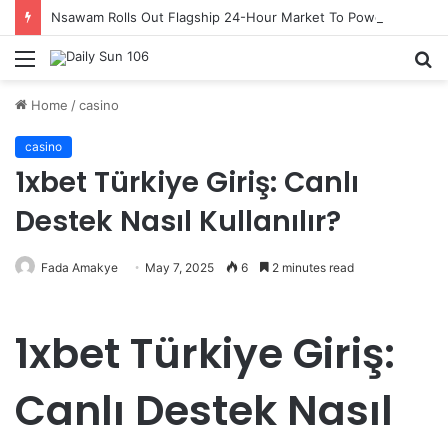
Nsawam Rolls Out Flagship 24-Hour Market To Power Night Trade
Menu
S
fo
Home
/
casino
casino
1xbet Türkiye Giriş: Canlı
Destek Nasıl Kullanılır?
Fada Amakye
May 7, 2025
6
2 minutes read
1xbet Türkiye Giriş:
Canlı Destek Nasıl