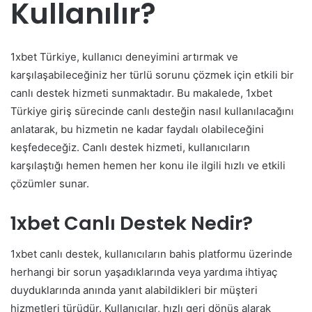
Kullanılır?
1xbet Türkiye, kullanıcı deneyimini artırmak ve
karşılaşabileceğiniz her türlü sorunu çözmek için etkili bir
canlı destek hizmeti sunmaktadır. Bu makalede, 1xbet
Türkiye giriş sürecinde canlı desteğin nasıl kullanılacağını
anlatarak, bu hizmetin ne kadar faydalı olabileceğini
keşfedeceğiz. Canlı destek hizmeti, kullanıcıların
karşılaştığı hemen hemen her konu ile ilgili hızlı ve etkili
çözümler sunar.
1xbet Canlı Destek Nedir?
1xbet canlı destek, kullanıcıların bahis platformu üzerinde
herhangi bir sorun yaşadıklarında veya yardıma ihtiyaç
duyduklarında anında yanıt alabildikleri bir müşteri
hizmetleri türüdür. Kullanıcılar, hızlı geri dönüş alarak