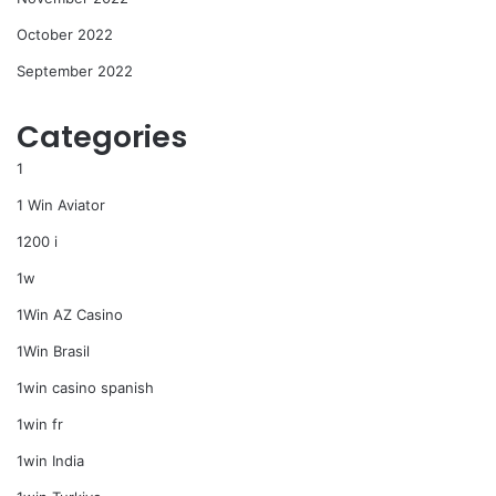
October 2022
September 2022
Categories
1
1 Win Aviator
1200 i
1w
1Win AZ Casino
1Win Brasil
1win casino spanish
1win fr
1win India