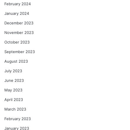
February 2024
January 2024
December 2023
November 2023
October 2023
September 2023
August 2023
July 2023
June 2023
May 2023
April 2023
March 2023
February 2023
January 2023