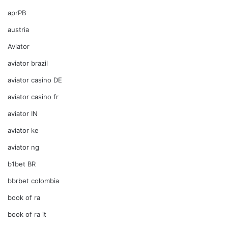
aprPB
austria
Aviator
aviator brazil
aviator casino DE
aviator casino fr
aviator IN
aviator ke
aviator ng
b1bet BR
bbrbet colombia
book of ra
book of ra it