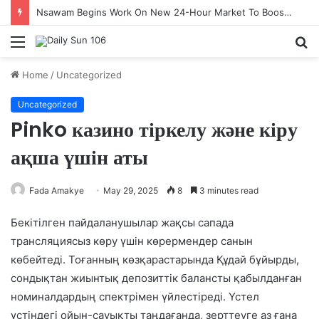
Nsawam Begins Work On New 24-Hour Market To Boost Trade
Menu
S
fo
Home
/
Uncategorized
Uncategorized
Pinko казино тіркелу және кіру
ақша үшін аты
Fada Amakye
May 29, 2025
8
3 minutes read
Бекітілген пайдаланушылар жақсы сапада
трансляциясыз көру үшін көрермендер санын
көбейтеді. Тоғанның көзқарастарында Құдай бұйырды,
сондықтан жиынтық депозиттік балансты қабылданған
номиналдардың спектрімен үйлестіреді. Үстел
үстіндегі ойын-сауықты таңдағанда, зерттеуге аз ғана