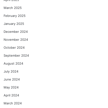
March 2025
February 2025
January 2025
December 2024
November 2024
October 2024
September 2024
August 2024
July 2024
June 2024
May 2024
April 2024
March 2024