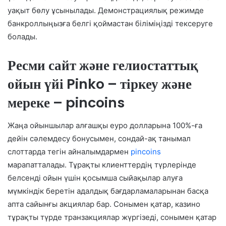
уақыт бөлу ұсынылады.
Демонстрациялық режимде
банкроллыңызға белгі қоймастан біліміңізді тексеруге
болады.
Ресми сайт және гелиостаттық
ойын үйі Pinko – тіркеу және
мереке – pincoins
Жаңа ойыншылар алғашқы еуро долларына 100%-ға
дейін сәлемдесу бонусымен, сондай-ақ танымал
слоттарда тегін айналымдармен
pincoins
марапатталады. Тұрақты клиенттердің түрлерінде
белсенді ойын үшін қосымша сыйақылар алуға
мүмкіндік беретін адалдық бағдарламаларынан басқа
апта сайынғы акциялар бар. Сонымен қатар, казино
тұрақты түрде транзакциялар жүргізеді, сонымен қатар