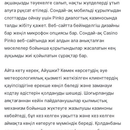
ақшаңызды тәуекелге салып, нақты жүлделерді ұтып
алуға рұқсат етіледі. Сондай-ақ мобильді құрылғыдан
слоттарды ойнау үшін Pinko диалогтық казиносында
талды жібіту қажет. Веб-сайтта бейімделгіш дизайны
бар жеңіл микрофон опциясы бар. Сондай-ақ Casino
Pinko веб-сайтында жиі алдын ала анықталған
мәселелер бойынша қорытындылар жасалатын кең
ауқымды жиі қойылатын сұрақтар бар.
Айта кету керек, Айушки? Көмек көрсетудің әуе
метеорологиялық қызметі жеткізілген клиенттердің
қауіпсіздігіне ерекше көңіл бөледі және заманауи
кодтау әдістерін қолдануды шешеді. Шоғырлануды
аяқтағаннан кейін пайдаланушылар қылмыстық
механизм бойынша жүктеуге жазылушы казиноны
көбейтеді, бұл кез келген уақытта және кез келген
аймақта көңіл көтеруге мүмкіндік береді. Қолданбаны