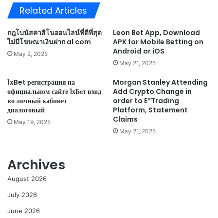
te
Related Articles
กฎโบนัสคาสิโนออนไลน์ที่ดีที่สุด
Leon Bet App, Download
ไม่มีโฆษณาเงินฝาก al com
APK for Mobile Betting on
Android or iOS
May 2, 2025
May 21, 2025
1xBet регистрация на
Morgan Stanley Attending
официальном сайте 1хБет вход
Add Crypto Change in
во личный кабинет
order to E*Trading
диалоговый
Platform, Statement
Claims
May 19, 2025
May 21, 2025
Archives
August 2026
July 2026
June 2026