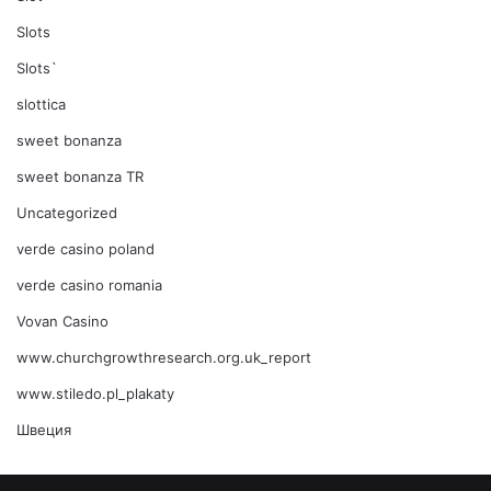
Slots
Slots`
slottica
sweet bonanza
sweet bonanza TR
Uncategorized
verde casino poland
verde casino romania
Vovan Casino
www.churchgrowthresearch.org.uk_report
www.stiledo.pl_plakaty
Швеция