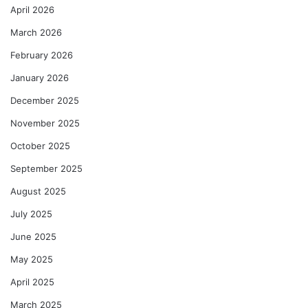
April 2026
March 2026
February 2026
January 2026
December 2025
November 2025
October 2025
September 2025
August 2025
July 2025
June 2025
May 2025
April 2025
March 2025