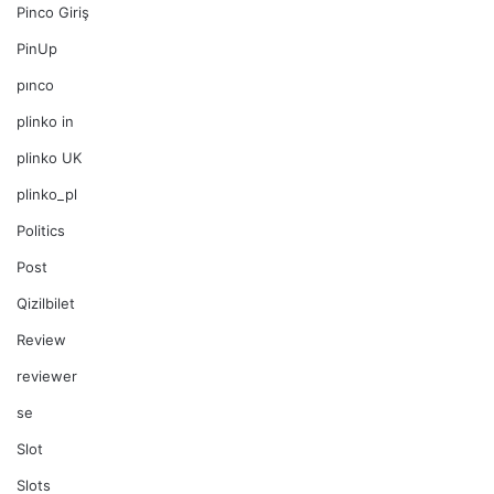
Pinco Giriş
PinUp
pınco
plinko in
plinko UK
plinko_pl
Politics
Post
Qizilbilet
Review
reviewer
se
Slot
Slots