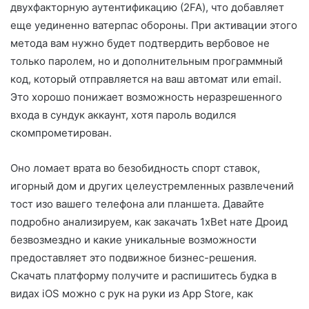
двухфакторную аутентификацию (2FA), что добавляет
еще уединенно ватерпас обороны. При активации этого
метода вам нужно будет подтвердить вербовое не
только паролем, но и дополнительным программный
код, который отправляется на ваш автомат или email.
Это хорошо понижает возможность неразрешенного
входа в сундук аккаунт, хотя пароль водился
скомпрометирован.
Оно ломает врата во безобидность спорт ставок,
игорный дом и других целеустремленных развлечений
тост изо вашего телефона али планшета. Давайте
подробно анализируем, как закачать 1xBet нате Дроид
безвозмездно и какие уникальные возможности
предоставляет это подвижное бизнес-решения.
Скачать платформу получите и распишитесь будка в
видах iOS можно с рук на руки из App Store, как