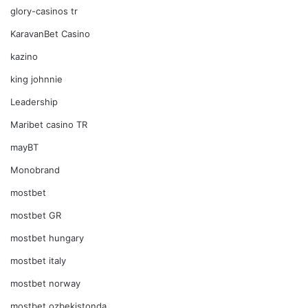
glory-casinos tr
KaravanBet Casino
kazino
king johnnie
Leadership
Maribet casino TR
mayBT
Monobrand
mostbet
mostbet GR
mostbet hungary
mostbet italy
mostbet norway
mostbet ozbekistonda