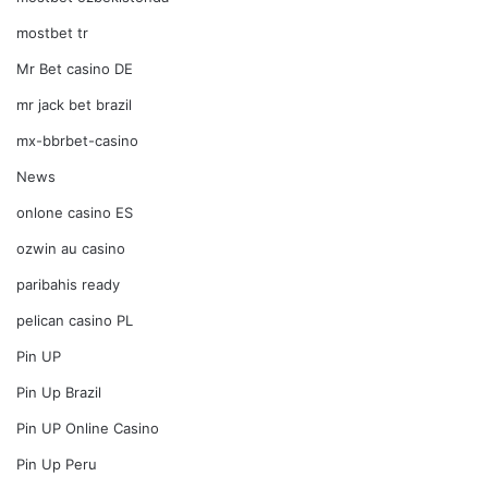
mostbet tr
Mr Bet casino DE
mr jack bet brazil
mx-bbrbet-casino
News
onlone casino ES
ozwin au casino
paribahis ready
pelican casino PL
Pin UP
Pin Up Brazil
Pin UP Online Casino
Pin Up Peru