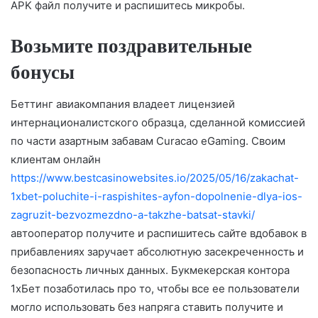
APK файл получите и распишитесь микробы.
Возьмите поздравительные
бонусы
Беттинг авиакомпания владеет лицензией
интернационалистского образца, сделанной комиссией
по части азартным забавам Curacao eGaming. Своим
клиентам онлайн
https://www.bestcasinowebsites.io/2025/05/16/zakachat-
1xbet-poluchite-i-raspishites-ayfon-dopolnenie-dlya-ios-
zagruzit-bezvozmezdno-a-takzhe-batsat-stavki/
автооператор получите и распишитесь сайте вдобавок в
прибавлениях заручает абсолютную засекреченность и
безопасность личных данных. Букмекерская контора
1хБет позаботилась про то, чтобы все ее пользователи
могло использовать без напряга ставить получите и