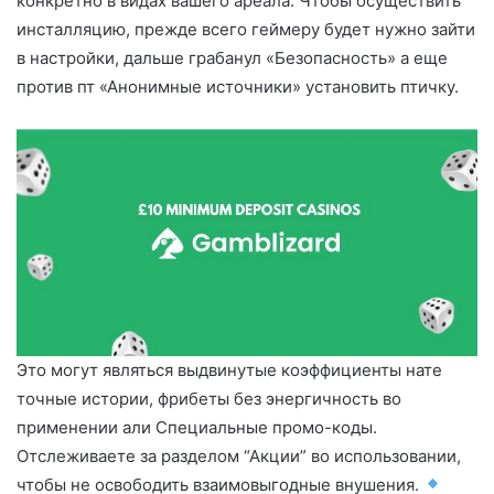
конкретно в видах вашего ареала. Чтобы осуществить
инсталляцию, прежде всего геймеру будет нужно зайти
в настройки, дальше грабанул «Безопасность» а еще
против пт «Анонимные источники» установить птичку.
Это могут являться выдвинутые коэффициенты нате
точные истории, фрибеты без энергичность во
применении али Специальные промо-коды.
Отслеживаете за разделом “Акции” во использовании,
чтобы не освободить взаимовыгодные внушения.